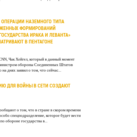
 ОПЕРАЦИИ НАЗЕМНОГО ТИПА
УЖЕННЫХ ФОРМИРОВАНИЙ
ГОСУДАРСТВА ИРАКА И ЛЕВАНТА»
МАТРИВАЮТ В ПЕНТАГОНЕ
, Чак Хейгел, который в данный момент
 министром обороны Соединенных Штатов
на днях заявил о том, что сейчас...
ИЮ ДЛЯ ВОЙНЫ В СЕТИ СОЗДАЮТ
бщают о том, что в стране в скором времени
особо спецподразделение, которое будет вести
по обороне государства в...