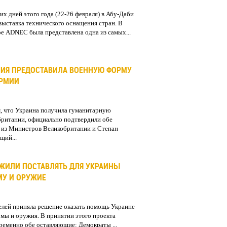
их дней этого года (22-26 февраля) в Абу-Даби
выставка технического оснащения стран. В
е ADNEC была представлена одна из самых...
ИЯ ПРЕДОСТАВИЛА ВОЕННУЮ ФОРМУ
АРМИИ
, что Украина получила гуманитарную
ритании, официально подтвердили обе
 из Министров Великобритании и Степан
щий...
ЖИЛИ ПОСТАВЛЯТЬ ДЛЯ УКРАИНЫ
МУ И ОРУЖИЕ
елей приняла решение оказать помощь Украине
рмы и оружия. В принятии этого проекта
ременно обе оставляющие: Демократы ...