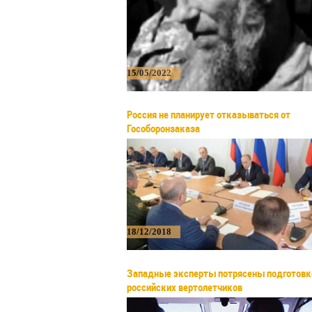
15/05/2022
Россия не планирует отказываться от
Гособоронзаказа
18/12/2018
Западные эксперты потрясены подготовк
российских вертолетчиков