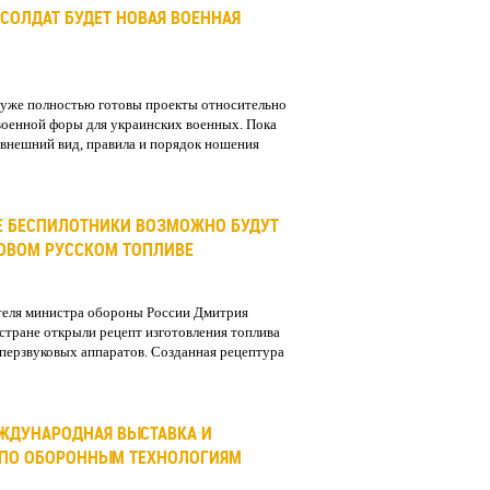
 СОЛДАТ БУДЕТ НОВАЯ ВОЕННАЯ
уже полностью готовы проекты относительно
военной форы для украинских военных. Пока
е внешний вид, правила и порядок ношения
Е БЕСПИЛОТНИКИ ВОЗМОЖНО БУДУТ
НОВОМ РУССКОМ ТОПЛИВЕ
теля министра обороны России Дмитрия
 стране открыли рецепт изготовления топлива
ипеpзвуковых аппаратов. Созданная рецептура
МЕЖДУНАРОДНАЯ ВЫСТАВКА И
 ПО ОБОРОННЫМ ТЕХНОЛОГИЯМ