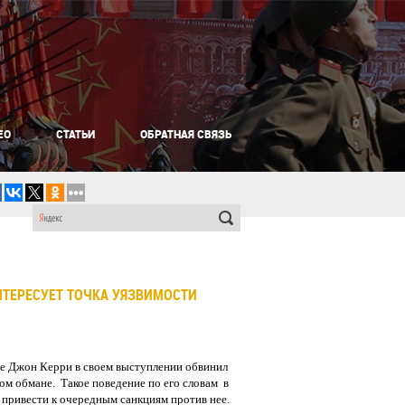
ЕО
СТАТЬИ
ОБРАТНАЯ СВЯЗЬ
ТЕРЕСУЕТ ТОЧКА УЯЗВИМОСТИ
се Джон Керри в своем выступлении обвинил
ом обмане. Такое поведение по его словам в
привести к очередным санкциям против нее.