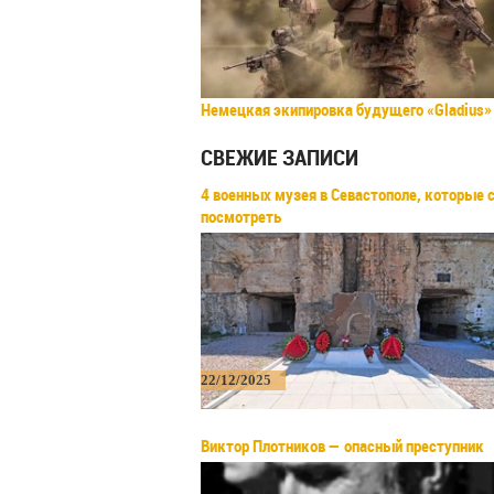
Немецкая экипировка будущего «Gladius»
СВЕЖИЕ ЗАПИСИ
4 военных музея в Севастополе, которые 
посмотреть
22/12/2025
Виктор Плотников — опасный преступник