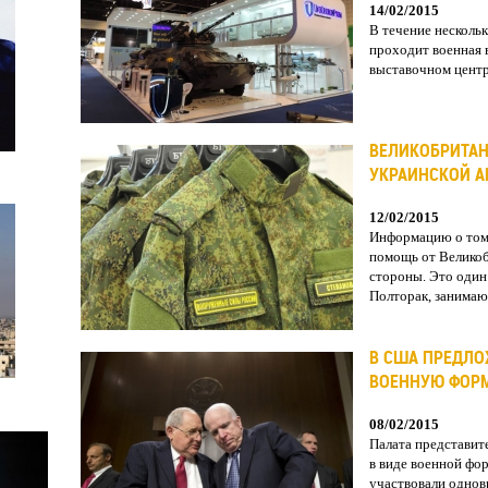
14/02/2015
В течение нескольк
проходит военная 
выставочном центр
ВЕЛИКОБРИТАН
УКРАИНСКОЙ 
12/02/2015
Информацию о том
помощь от Великоб
стороны. Это один
Полторак, занимаю
В США ПРЕДЛО
ВОЕННУЮ ФОР
08/02/2015
Палата представит
в виде военной фо
участвовали однов