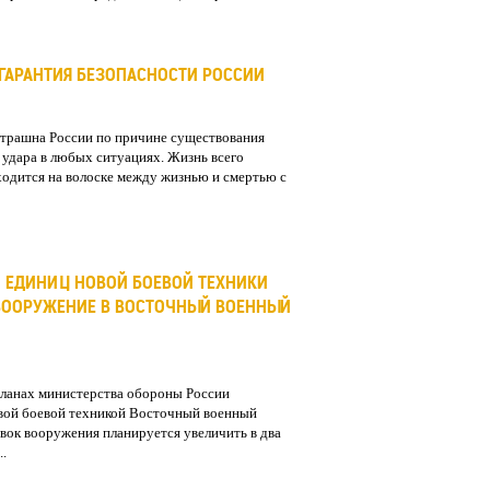
 ГАРАНТИЯ БЕЗОПАСНОСТИ РОССИИ
страшна России по причине существования
 удара в любых ситуациях. Жизнь всего
ходится на волоске между жизнью и смертью с
 ЕДИНИЦ НОВОЙ БОЕВОЙ ТЕХНИКИ
ВООРУЖЕНИЕ В ВОСТОЧНЫЙ ВОЕННЫЙ
планах министерства обороны России
вой боевой техникой Восточный военный
авок вооружения планируется увеличить в два
..