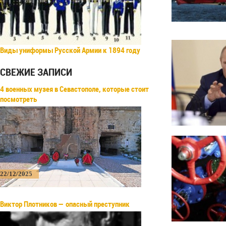
Виды униформы Русской Армии к 1894 году
СВЕЖИЕ ЗАПИСИ
4 военных музея в Севастополе, которые стоит
посмотреть
22/12/2025
Виктор Плотников — опасный преступник