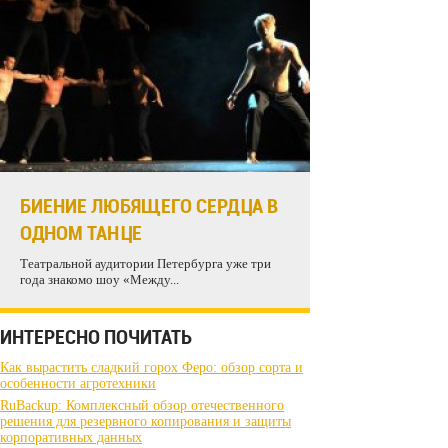
БИЕНИЕ ЛЮБЯЩЕГО СЕРДЦА В
ОДНОМ ТАНЦЕ
Театральной аудитории Петербурга уже три
года знакомо шоу «Между...
ИНТЕРЕСНО ПОЧИТАТЬ
Как вырастить сладкий горох Феро: обзор сорта и
особенности агротехники
RuBackup: Комплексный обзор отечественного
решения для резервного копирования и защиты
корпоративных данных