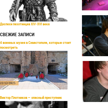
Доспехи пехотинцев XIV-XVI века
СВЕЖИЕ ЗАПИСИ
4 военных музея в Севастополе, которые стоит
посмотреть
22/12/2025
Виктор Плотников — опасный преступник