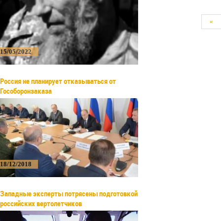
«
15/05/2022
Россия не планирует отказываться от
Гособоронзаказа
18/12/2018
Западные эксперты потрясены подготовкой
российских вертолетчиков