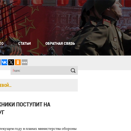
ЕО
СТАТЬИ
ОБРАТНАЯ СВЯЗЬ
ОЕВОЙ…
ХНИКИ ПОСТУПИТ НА
УГ
текущем году в планах министерства обороны