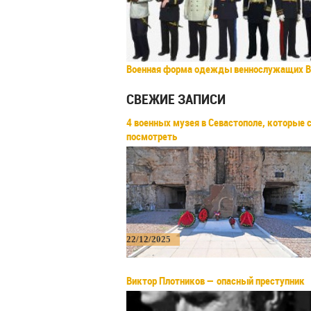
Военная форма одежды веннослужащих 
СВЕЖИЕ ЗАПИСИ
4 военных музея в Севастополе, которые 
посмотреть
22/12/2025
Виктор Плотников — опасный преступник