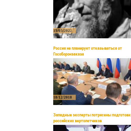
15/05/2022
Россия не планирует отказываться от
Гособоронзаказа
18/12/2018
Западные эксперты потрясены подготовк
российских вертолетчиков