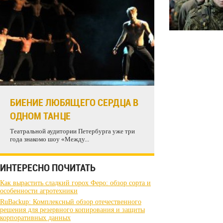
БИЕНИЕ ЛЮБЯЩЕГО СЕРДЦА В
ОДНОМ ТАНЦЕ
Театральной аудитории Петербурга уже три
года знакомо шоу «Между...
ИНТЕРЕСНО ПОЧИТАТЬ
Как вырастить сладкий горох Феро: обзор сорта и
особенности агротехники
RuBackup: Комплексный обзор отечественного
решения для резервного копирования и защиты
корпоративных данных