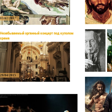
03/07/2017
Незабываемый органный концерт под куполом
храма
29/04/2015