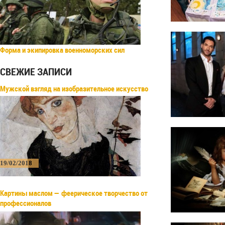
Форма и экипировка военноморских сил
СВЕЖИЕ ЗАПИСИ
Мужской взгляд на изобразительное искусство
19/02/2018
Картины маслом — феерическое творчество от
профессионалов