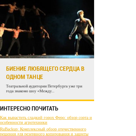
БИЕНИЕ ЛЮБЯЩЕГО СЕРДЦА В
ОДНОМ ТАНЦЕ
Театральной аудитории Петербурга уже три
года знакомо шоу «Между...
ИНТЕРЕСНО ПОЧИТАТЬ
Как вырастить сладкий горох Феро: обзор сорта и
особенности агротехники
RuBackup: Комплексный обзор отечественного
решения для резервного копирования и защиты