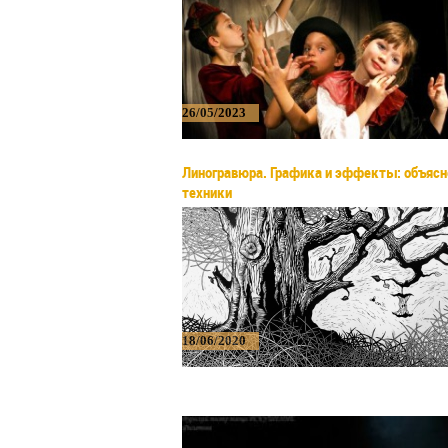
26/05/2023
Линогравюра. Графика и эффекты: объясн
техники
18/06/2020