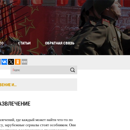
ЕО
СТАТЬИ
ОБРАТНАЯ СВЯЗЬ
ВЕНИЕ И…
АЗВЛЕЧЕНИЕ
влечений, где каждый может найти что-то по
су, зарубежные сериалы стоят особняком. Они