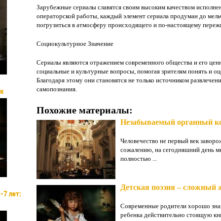
Зарубежные сериалы славятся своим высоким качеством исполнен
операторской работы, каждый элемент сериала продуман до мель
погрузиться в атмосферу происходящего и по-настоящему переж
Социокультурное Значение
Сериалы являются отражением современного общества и его цен
социальные и культурные вопросы, помогая зрителям понять и о
Благодаря этому они становятся не только источником развлечен
самопознания.
як
Похожие материалы:
Незабываемый органный ко
Человечество не первый век заворо
сожалению, на сегодняшний день м
полностью ...
Детская поэзия – сложный 
-7 лет:
Современные родители хорошо знаю
ребенка действительно стоящую книг