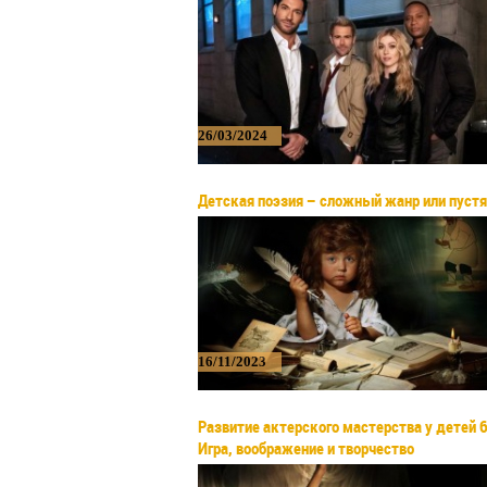
26/03/2024
Детская поэзия – сложный жанр или пуст
16/11/2023
Развитие актерского мастерства у детей 6
Игра, воображение и творчество