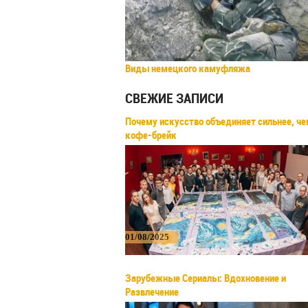
Виды немецкого камуфляжа
СВЕЖИЕ ЗАПИСИ
Почему искусство объединяет сильнее, ч
кофе-брейк
01/08/2025
Зарубежные Сериалы: Вдохновение и
Развлечение