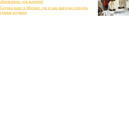
обновление для женщин
Скупка книг в Москве: где и как выгодно продать
старые издания