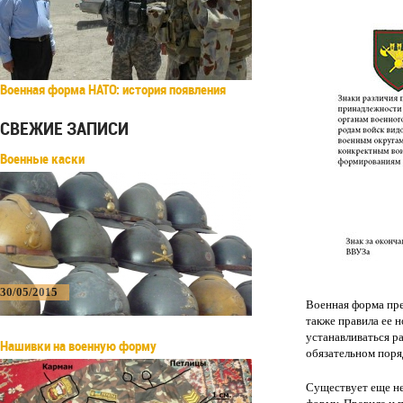
Военная форма НАТО: история появления
СВЕЖИЕ ЗАПИСИ
Военные каски
30/05/2015
Военная форма пре
также правила ее 
устанавливаться р
Нашивки на военную форму
обязательном поря
Существует еще не