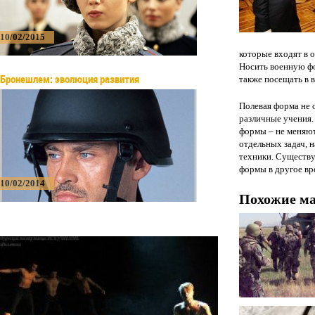
10/02/2015
которые входят в 
Носить военную фо
Бронешлем: эволюция развития
также посещать в 
Полевая форма не 
различные учения. 
формы – не меняют
отдельных задач, 
техники. Существу
формы в другое вр
10/02/2014
Похожие м