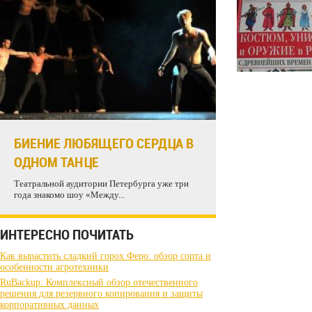
БИЕНИЕ ЛЮБЯЩЕГО СЕРДЦА В
ОДНОМ ТАНЦЕ
Театральной аудитории Петербурга уже три
года знакомо шоу «Между...
ИНТЕРЕСНО ПОЧИТАТЬ
Как вырастить сладкий горох Феро: обзор сорта и
особенности агротехники
RuBackup: Комплексный обзор отечественного
решения для резервного копирования и защиты
корпоративных данных