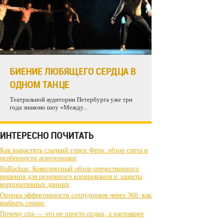
БИЕНИЕ ЛЮБЯЩЕГО СЕРДЦА В
ОДНОМ ТАНЦЕ
Театральной аудитории Петербурга уже три
года знакомо шоу «Между...
ИНТЕРЕСНО ПОЧИТАТЬ
Как вырастить сладкий горох Феро: обзор сорта и
особенности агротехники
RuBackup: Комплексный обзор отечественного
решения для резервного копирования и защиты
корпоративных данных
Оценка эффективности сотрудников через 360: как
выбрать сервис
Почему спа — это не просто отдых, а настоящее