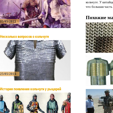
кольчуге. У китайц
что большая часть 
Похожие м
25/05/2015
Несколько вопросов о кольчуге
25/05/2015
История появления кольчуги у рыцарей