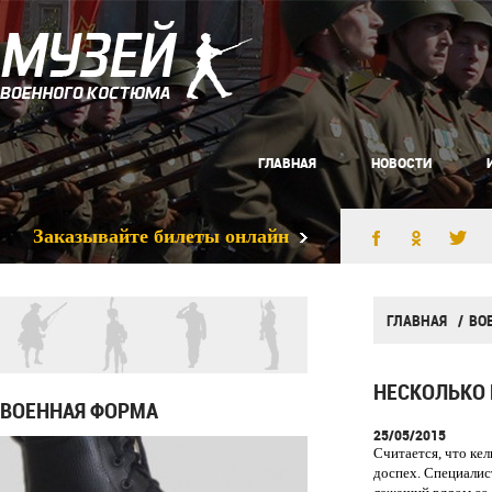
ГЛАВНАЯ
НОВОСТИ
Заказывайте билеты онлайн
ГЛАВНАЯ
ВО
НЕСКОЛЬКО 
ВОЕННАЯ ФОРМА
25/05/2015
Считается, что кел
доспех. Специалис