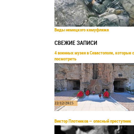
Виды немецкого камуфляжа
СВЕЖИЕ ЗАПИСИ
4 военных музея в Севастополе, которые 
посмотреть
22/12/2025
Виктор Плотников — опасный преступник