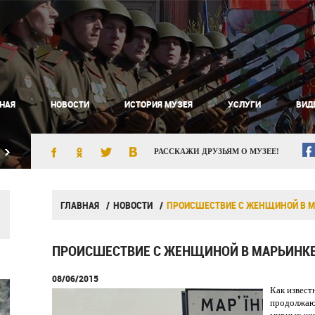
НАЯ
НОВОСТИ
ИСТОРИЯ МУЗЕЯ
УСЛУГИ
ВИД
РАССКАЖИ ДРУЗЬЯМ О МУЗЕЕ!
ГЛАВНАЯ
НОВОСТИ
ПРОИСШЕСТВИЕ С ЖЕНЩИНОЙ В 
ПРОИСШЕСТВИЕ С ЖЕНЩИНОЙ В МАРЬИНК
08/06/2015
Как извест
продолжают