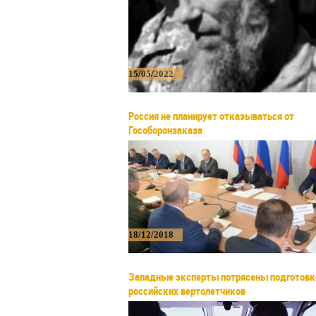
15/05/2022
Россия не планирует отказываться от
Гособоронзаказа
18/12/2018
Западные эксперты потрясены подготовк
российских вертолетчиков