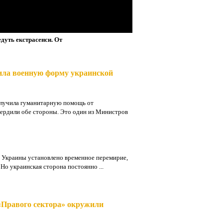
дуть екстрасенси. От
ила военную форму украинской
олучила гуманитарную помощь от
ердили обе стороны. Это один из Министров
е Украины установлено временное перемирие,
Но украинская сторона постоянно ...
«Правого сектора» окружили