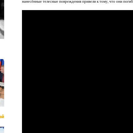
нанесённые телесные повреждения привели к тому, что они погиб
ой