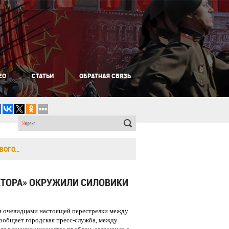
ЕО
СТАТЬИ
ОБРАТНАЯ СВЯЗЬ
АВОГО…
ЕКТОРА» ОКРУЖИЛИ СИЛОВИКИ
ли очевидцами настоящей перестрелки между
сообщает городская пресс-служба, между