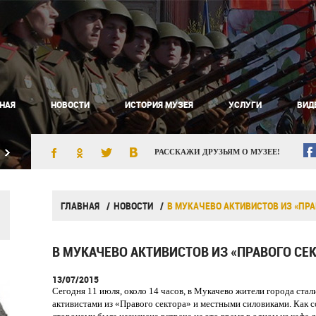
НАЯ
НОВОСТИ
ИСТОРИЯ МУЗЕЯ
УСЛУГИ
ВИД
РАССКАЖИ ДРУЗЬЯМ О МУЗЕЕ!
ГЛАВНАЯ
НОВОСТИ
В МУКАЧЕВО АКТИВИСТОВ ИЗ «ПР
В МУКАЧЕВО АКТИВИСТОВ ИЗ «ПРАВОГО С
13/07/2015
Сегодня 11 июля, около 14 часов, в Мукачево жители города ста
активистами из «Правого сектора» и местными силовиками. Как 