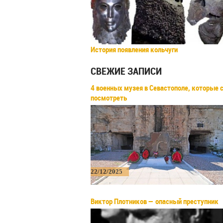
История появления кольчуги
СВЕЖИЕ ЗАПИСИ
4 военных музея в Севастополе, которые 
посмотреть
22/12/2025
Виктор Плотников — опасный преступник