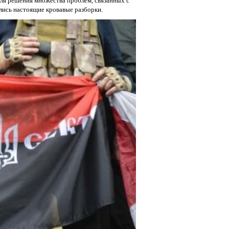
для решения множества проблем, связанных с
ались настоящие кровавые разборки.