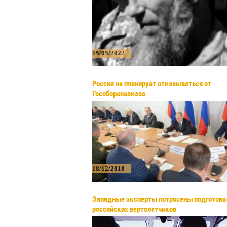
15/05/2022
Россия не планирует отказываться от
Гособоронзаказа
18/12/2018
Западные эксперты потрясены подготовк
российских вертолетчиков