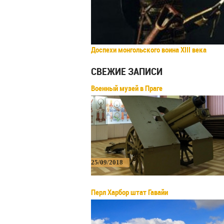
Доспехи монгольского воина XIII века
СВЕЖИЕ ЗАПИСИ
Военный музей в Праге
25/09/2018
Перл Харбор штат Гавайи