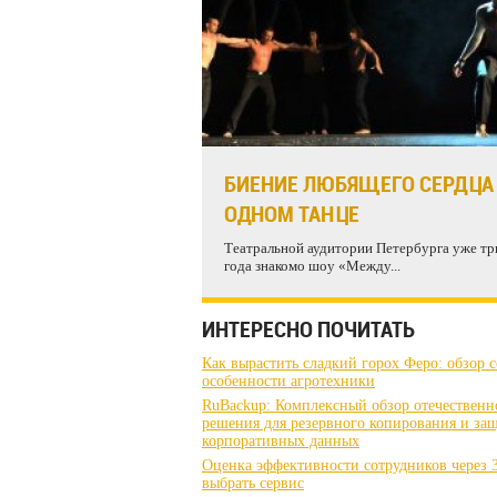
БИЕНИЕ ЛЮБЯЩЕГО СЕРДЦА
ОДНОМ ТАНЦЕ
Театральной аудитории Петербурга уже тр
года знакомо шоу «Между...
ИНТЕРЕСНО ПОЧИТАТЬ
Как вырастить сладкий горох Феро: обзор с
особенности агротехники
RuBackup: Комплексный обзор отечественн
решения для резервного копирования и за
корпоративных данных
Оценка эффективности сотрудников через 3
выбрать сервис