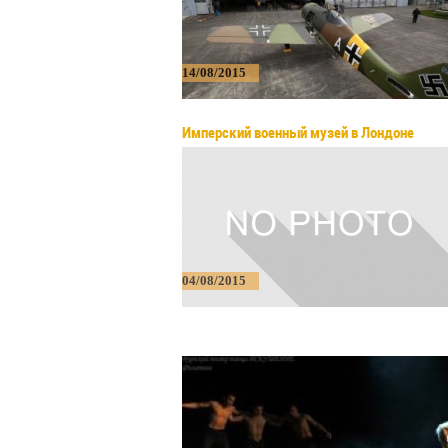
14/08/2015
Имперский военный музей в Лондоне
04/08/2015