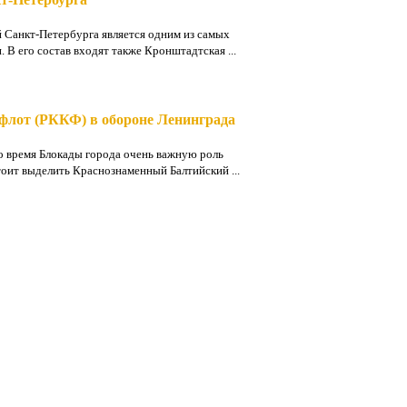
 Санкт-Петербурга является одним из самых
 В его состав входят также Кронштадтская ...
флот (РККФ) в обороне Ленинграда
 время Блокады города очень важную роль
тоит выделить Краснознаменный Балтийский ...