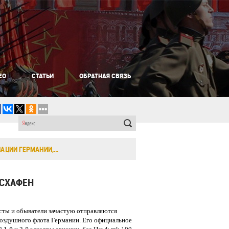
ЕО
СТАТЬИ
ОБРАТНАЯ СВЯЗЬ
ИАЦИИ ГЕРМАНИИ,…
КСХАФЕН
сты и обыватели зачастую отправляются
воздушного флота Германии. Его официальное