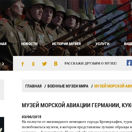
НАЯ
НОВОСТИ
ИСТОРИЯ МУЗЕЯ
УСЛУГИ
ВИД
РАССКАЖИ ДРУЗЬЯМ О МУЗЕЕ!
ГЛАВНАЯ
ВОЕННЫЕ МУЗЕИ МИРА
МУЗЕЙ МОРСКОЙ АВ
МУЗЕЙ МОРСКОЙ АВИАЦИИ ГЕРМАНИИ, КУ
03/06/2015
На полпути от миловидного немецкого города Бремерхафен, тури
полюбоваться музеем, в котором представлены лучшие образцы 