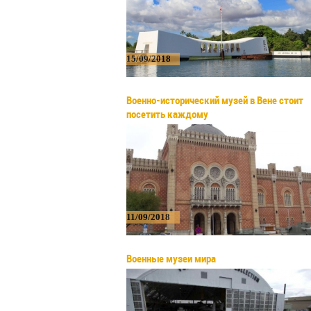
15/09/2018
Военно-исторический музей в Вене стоит
посетить каждому
11/09/2018
Военные музеи мира