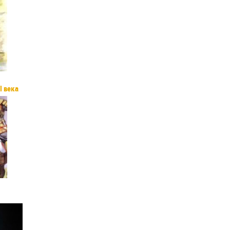
I века