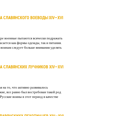
А СЛАВЯНСКОГО ВОЕВОДЫ XIV—XVI
ире военные пытаются всячески подражать
асается как формы одежды, так и питания.
 воинам следует больше внимания уделять
А СЛАВЯНСКИХ ЛУЧНИКОВ XIV—XVI
ая на то, что активно развивалось
ие, все равно был востребован такой род
 Русские воины в этот период в качестве