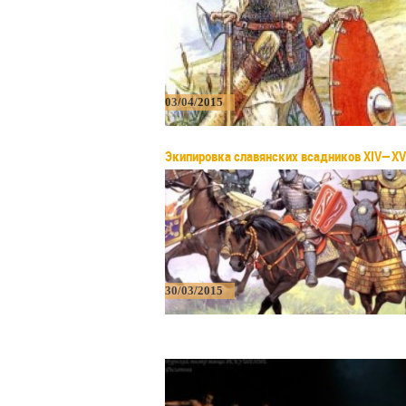
03/04/2015
Экипировка славянских всадников XIV—XV
30/03/2015