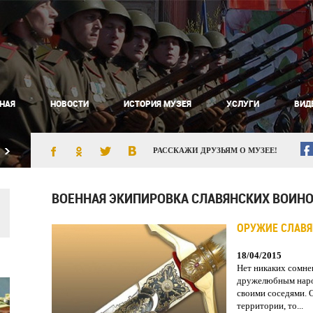
НАЯ
НОВОСТИ
ИСТОРИЯ МУЗЕЯ
УСЛУГИ
ВИД
РАССКАЖИ ДРУЗЬЯМ О МУЗЕЕ!
ВОЕННАЯ ЭКИПИРОВКА СЛАВЯНСКИХ ВОИНОВ
ОРУЖИЕ СЛАВЯ
18/04/2015
Нет никаких сомнен
дружелюбным народ
своими соседями. О
территории, то...