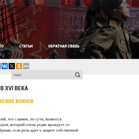
ЕО
СТАТЬИ
ОБРАТНАЯ СВЯЗЬ
 XVI ВЕКА
НСКИХ ВОИНОВ
ий, что славяне, по сути, являются
ом, который очень редко враждует со
днако, если речь идет о защите собственной