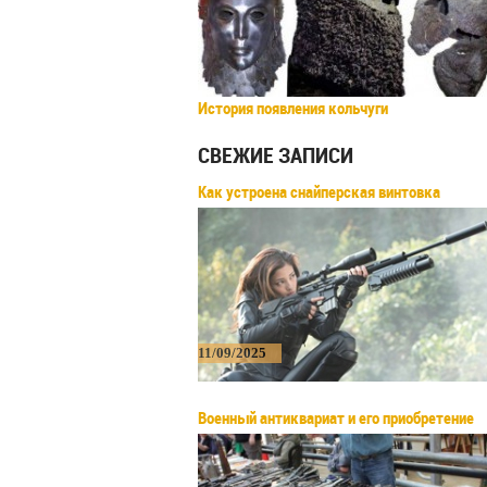
История появления кольчуги
СВЕЖИЕ ЗАПИСИ
Как устроена снайперская винтовка
11/09/2025
Военный антиквариат и его приобретение