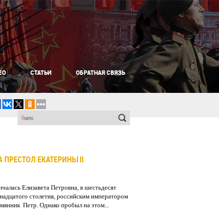
ЕО
СТАТЬИ
ОБРАТНАЯ СВЯЗЬ
 ПРЕСТОЛ ЕКАТЕРИНЫ II
ончалась Елизавета Петровна, в шестьдесят
мнадцатого столетия, российским императором
мянник Петр. Однако пробыл на этом...