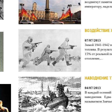
воздвигнут памятни
императору, наделал
ВОЗДЕЙСТВИЕ 
07/07/2013
Зимой 1941-1942 в
топлива. В результ
15% от реальной п
отопление,...
НАВОДНЕНИЕ 17
04/07/2013
В каждый осенний 
наводнения. Едва 
называемом Заячьем