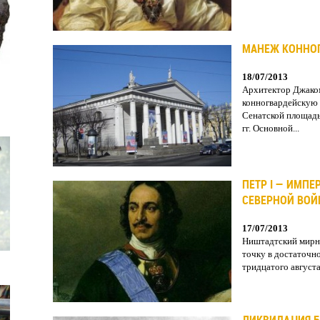
МАНЕЖ КОННО
18/07/2013
Архитектор Джако
конногвардейскую 
Сенатской площадь
гг. Основной...
ПЕТР I — ИМПЕ
СЕВЕРНОЙ ВОЙ
17/07/2013
Ништадтский мирн
точку в достаточн
тридцатого августа