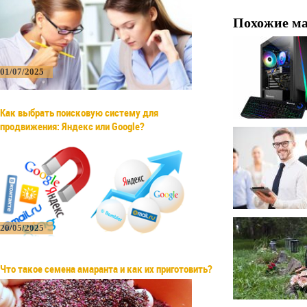
Похожие м
01/07/2025
Как выбрать поисковую систему для
продвижения: Яндекс или Google?
20/05/2025
Что такое семена амаранта и как их приготовить?