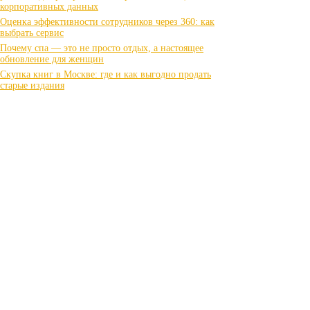
корпоративных данных
Оценка эффективности сотрудников через 360: как
выбрать сервис
Почему спа — это не просто отдых, а настоящее
обновление для женщин
Скупка книг в Москве: где и как выгодно продать
старые издания