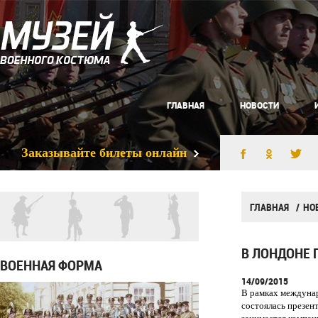
ГЛАВНАЯ
НОВОСТИ
Заказывайте билеты онлайн
ГЛАВНАЯ
НО
В ЛОНДОНЕ 
ВОЕННАЯ ФОРМА
14/09/2015
В рамках междунар
состоялась презен