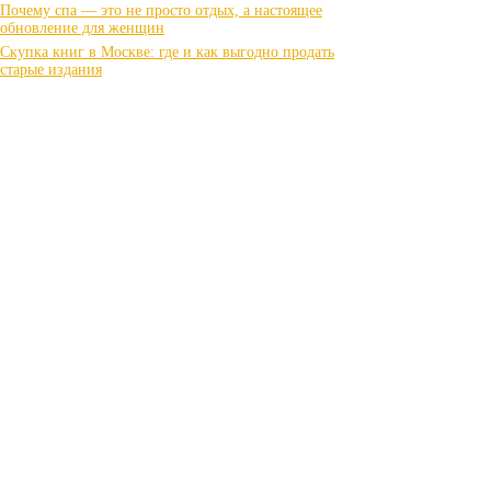
Почему спа — это не просто отдых, а настоящее
обновление для женщин
Скупка книг в Москве: где и как выгодно продать
старые издания