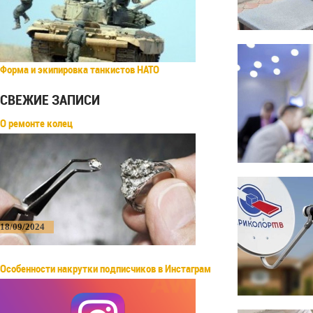
Форма и экипировка танкистов НАТО
СВЕЖИЕ ЗАПИСИ
О ремонте колец
18/09/2024
Особенности накрутки подписчиков в Инстаграм