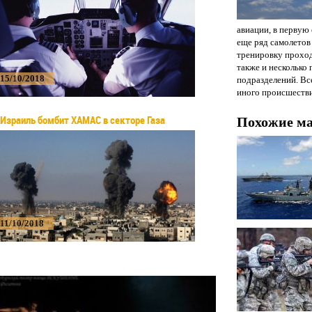
авиации, в первую
еще ряд самолетов
тренировку проход
также и несколько
15/10/2018
подразделений. Вс
иного происшестви
Израиль бомбит ХАМАС в секторе Газа
Похожие м
11/10/2018