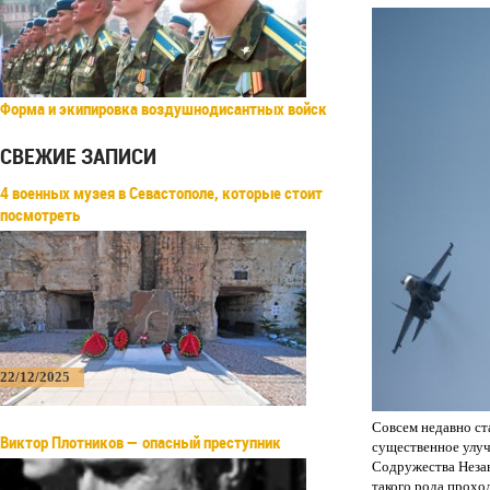
Форма и экипировка воздушнодисантных войск
СВЕЖИЕ ЗАПИСИ
4 военных музея в Севастополе, которые стоит
посмотреть
22/12/2025
Совсем недавно ст
Виктор Плотников — опасный преступник
существенное улу
Содружества Незав
такого рода прохо