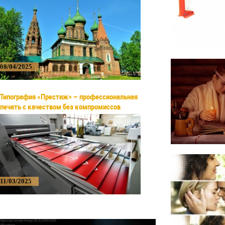
08/04/2025
Типография «Престиж» – профессиональная
печать с качеством без компромиссов
11/03/2025