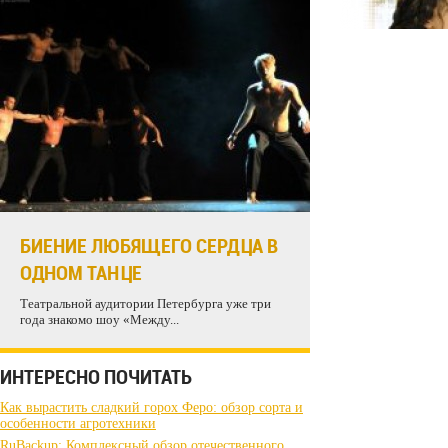
БИЕНИЕ ЛЮБЯЩЕГО СЕРДЦА В
ОДНОМ ТАНЦЕ
Театральной аудитории Петербурга уже три
года знакомо шоу «Между...
ИНТЕРЕСНО ПОЧИТАТЬ
Как вырастить сладкий горох Феро: обзор сорта и
особенности агротехники
RuBackup: Комплексный обзор отечественного