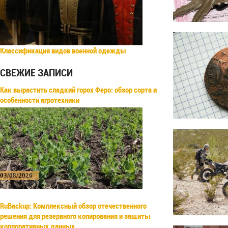
Классификация видов военной одежды
СВЕЖИЕ ЗАПИСИ
Как вырастить сладкий горох Феро: обзор сорта и
особенности агротехники
03/08/2026
RuBackup: Комплексный обзор отечественного
решения для резервного копирования и защиты
корпоративных данных