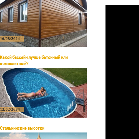
16/08/2024
Какой бассейн лучше бетонный или
композитный?
12/02/2024
Стальнинские высотки