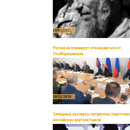
15/05/2022
Россия не планирует отказываться от
Гособоронзаказа
18/12/2018
Западные эксперты потрясены подготовк
российских вертолетчиков