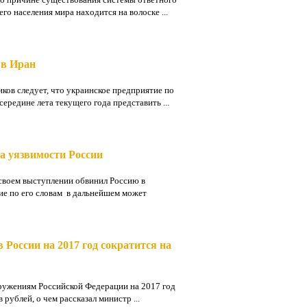
го населения мира находится на волоске ...
 в Иран
ков следует, что украинское предприятие по
ередине лета текущего года представить ...
а уязвимости России
 своем выступлении обвинил Россию в
ие по его словам в дальнейшем может
России на 2017 год сократится на
ружениям Российской Федерации на 2017 год
рублей, о чем рассказал министр ...