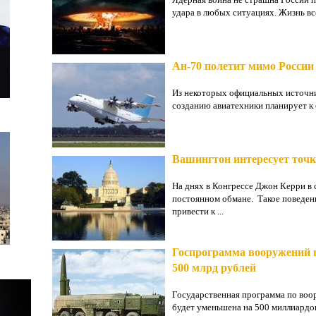
удара в любых ситуациях. Жизнь все
Ан-70 полетит мимо России
Из некоторых официальных источни
созданию авиатехники планирует к с
Вашингтон интересует точк
На днях в Конгрессе Джон Керри в
постоянном обмане. Такое поведен
привести к ...
Госпрограмма вооружений в 
500 млрд рублей
Государственная программа по воо
будет уменьшена на 500 миллиардов 