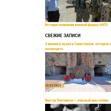
История появления военной формы НАТО
СВЕЖИЕ ЗАПИСИ
4 военных музея в Севастополе, которые 
посмотреть
22/12/2025
Виктор Плотников — опасный преступник