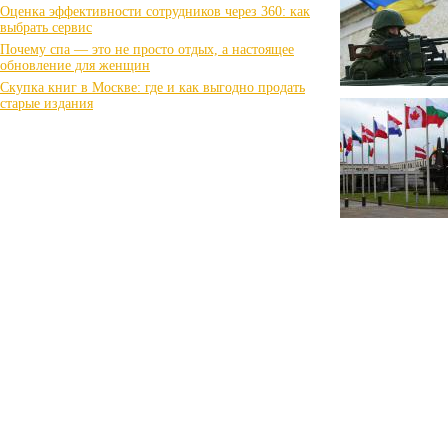
Оценка эффективности сотрудников через 360: как
выбрать сервис
Почему спа — это не просто отдых, а настоящее
обновление для женщин
Скупка книг в Москве: где и как выгодно продать
старые издания