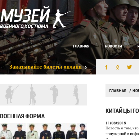
ГЛАВНАЯ
НОВОСТИ
Заказывайте билеты онлайн
ГЛАВНАЯ
НО
КИТАЙЦЫ ГО
ВОЕННАЯ ФОРМА
11/08/2015
Новость о том, чт
популярной в инфо