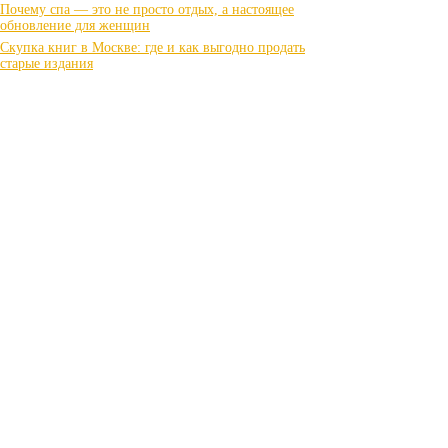
Почему спа — это не просто отдых, а настоящее
обновление для женщин
Скупка книг в Москве: где и как выгодно продать
старые издания