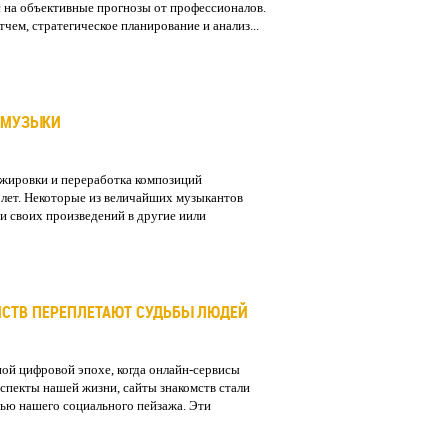
 на объективные прогнозы от профессионалов.
чем, стратегическое планирование и анализ...
 МУЗЫКИ
жировки и переработка композиций
лет. Некоторые из величайших музыкантов
и своих произведений в другие иили
СТВ ПЕРЕПЛЕТАЮТ СУДЬБЫ ЛЮДЕЙ
ой цифровой эпохе, когда онлайн-сервисы
аспекты нашей жизни, сайты знакомств стали
ью нашего социального пейзажа. Эти