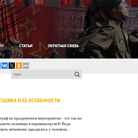
ЕО
СТАТЬИ
ОБРАТНАЯ СВЯЗЬ
СЪЕМКА И ЕЕ ОСОБЕННОСТИ
раф на праздничном мероприятии - это так же
скажем, ножницы в парикмахерской! Ведь
ить мгновение зародилось у человека...