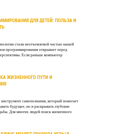
ММИРОВАНИЯ ДЛЯ ДЕТЕЙ: ПОЛЬЗА И
ТЬ
нологии стали неотъемлемой частью нашей
снов программирования открывает перед
ерспективы. Если раньше компьютер
СКА ЖИЗНЕННОГО ПУТИ И
НИЯ
й инструмент самопознания, который помогает
ывать будущее, но и раскрывать глубокие
дьбы. Для многих людей поиск жизненного