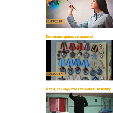
06/03/2019
Коллекция орденов и медалей
29/03/2017
О том, как научиться танцевать лезгинку