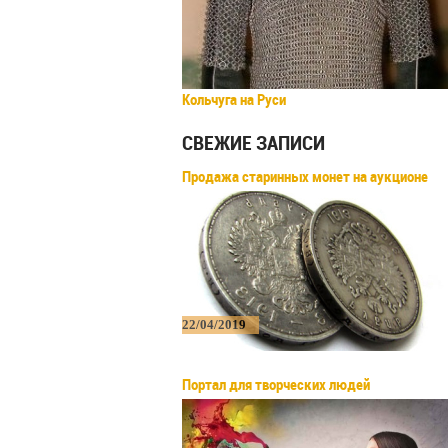
Кольчуга на Руси
СВЕЖИЕ ЗАПИСИ
Продажа старинных монет на аукционе
22/04/2019
Портал для творческих людей