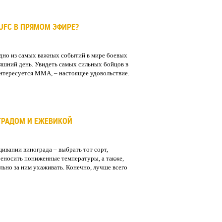
UFC В ПРЯМОМ ЭФИРЕ?
дно из самых важных событий в мире боевых
няшний день. Увидеть самых сильных бойцов в
 интересуется ММА, – настоящее удовольствие.
ГРАДОМ И ЕЖЕВИКОЙ
ивании винограда – выбрать тот сорт,
еносить пониженные температуры, а также,
льно за ним ухаживать. Конечно, лучше всего