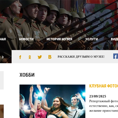
НАЯ
НОВОСТИ
ИСТОРИЯ МУЗЕЯ
УСЛУГИ
ВИД
РАССКАЖИ ДРУЗЬЯМ О МУЗЕЕ!
ХОББИ
КЛУБНАЯ ФОТО
23/09/2025
Репортажный фотог
естественно, как, 
желание приостанов