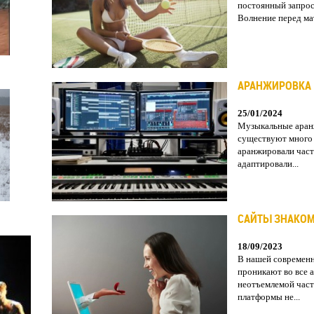
постоянный запрос
Волнение перед мат
АРАНЖИРОВКА
25/01/2024
Музыкальные аран
существуют много 
аранжировали част
адаптировали...
САЙТЫ ЗНАКОМ
18/09/2023
В нашей современн
проникают во все 
неотъемлемой част
платформы не...