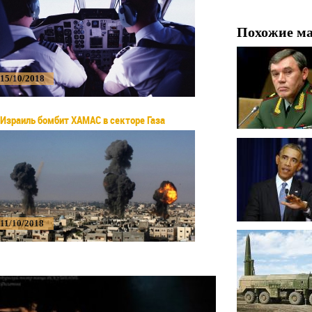
Похожие м
15/10/2018
Израиль бомбит ХАМАС в секторе Газа
11/10/2018