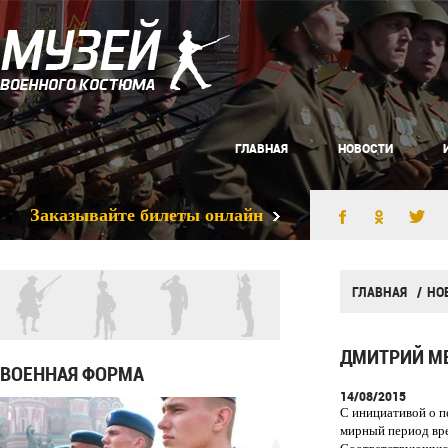
ГЛАВНАЯ
НОВОСТИ
Заказывайте билеты онлайн
ГЛАВНАЯ
НО
ДМИТРИЙ МЕ
ВОЕННАЯ ФОРМА
14/08/2015
С инициативой о п
мирный период вре