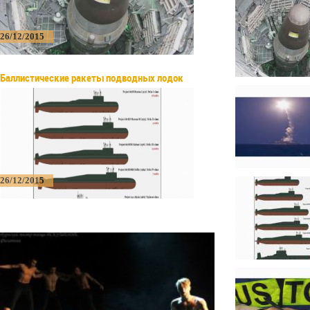
26/12/2015
Баллистические ракеты подводных лодок
26/12/2015