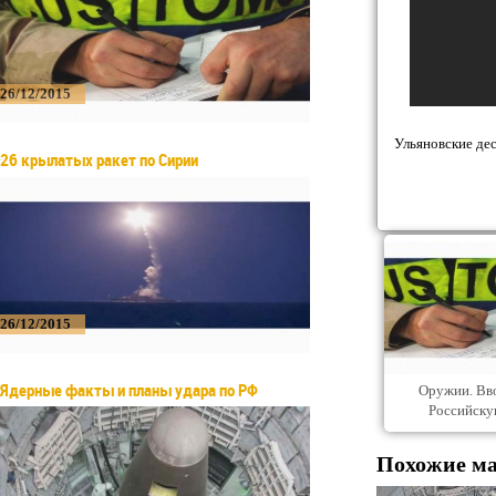
26/12/2015
Ульяновские де
26 крылатых ракет по Сирии
26/12/2015
Ядерные факты и планы удара по РФ
Оружии. Вво
Российск
Похожие м