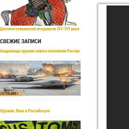
Доспехи славянских всадников XIV-XVI века
СВЕЖИЕ ЗАПИСИ
Андромеда оружие нового поколения России
26/12/2015
Оружии. Ввоз в Российскую