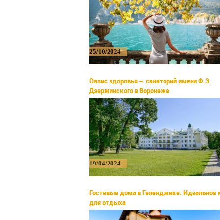
25/10/2024
Оазис здоровья — санаторий имени Ф.Э.
Дзержинского в Воронеже
19/04/2024
Гостевые дома в Геленджике: Идеальное 
для отдыха