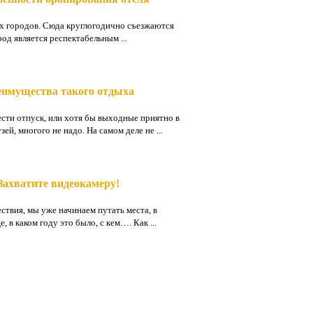
х городов. Сюда круглогодично съезжаются
род является респектабельным ...
реимущества такого отдыха
сти отпуск, или хотя бы выходные приятно в
ей, многого не надо. На самом деле не ...
Захватите видеокамеру!
ствия, мы уже начинаем путать места, в
 в каком году это было, с кем…. Как ...