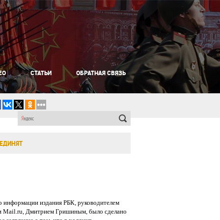
ЕО
СТАТЬИ
ОБРАТНАЯ СВЯЗЬ
ЪЕДИНЯТ
о информации издания РБК, руководителем
 Mail.ru, Дмитрием Гришиным, было сделано