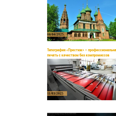
08/04/2025
Типография «Престиж» – профессиональн
печать с качеством без компромиссов
11/03/2025