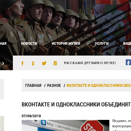
НАЯ
НОВОСТИ
ИСТОРИЯ МУЗЕЯ
УСЛУГИ
ВИД
РАССКАЖИ ДРУЗЬЯМ О МУЗЕЕ!
ГЛАВНАЯ
РАЗНОЕ
ВКОНТАКТЕ И ОДНОКЛАССНИКИ ОБ
ВКОНТАКТЕ И ОДНОКЛАССНИКИ ОБЪЕДИНЯТ
07/09/2019
Недавно, п
корпорации