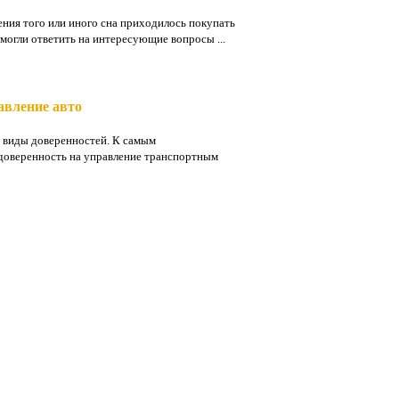
ения того или иного сна приходилось покупать
могли ответить на интересующие вопросы ...
авление авто
 виды доверенностей. К самым
доверенность на управление транспортным