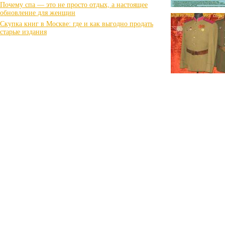
Почему спа — это не просто отдых, а настоящее
обновление для женщин
Скупка книг в Москве: где и как выгодно продать
старые издания