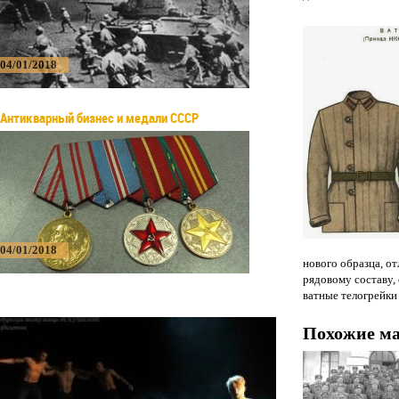
04/01/2018
Антикварный бизнес и медали СССР
04/01/2018
нового образца, о
рядовому составу,
ватные телогрейки 
Похожие м