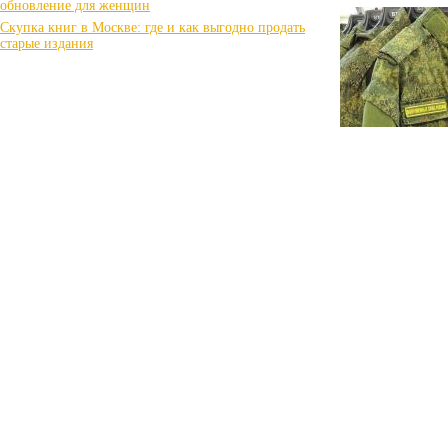
обновление для женщин
Скупка книг в Москве: где и как выгодно продать
старые издания