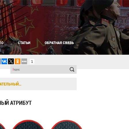
ЕО
СТАТЬИ
ОБРАТНАЯ СВЯЗЬ
1
ЗАТЕЛЬНЫЙ…
НЫЙ АТРИБУТ