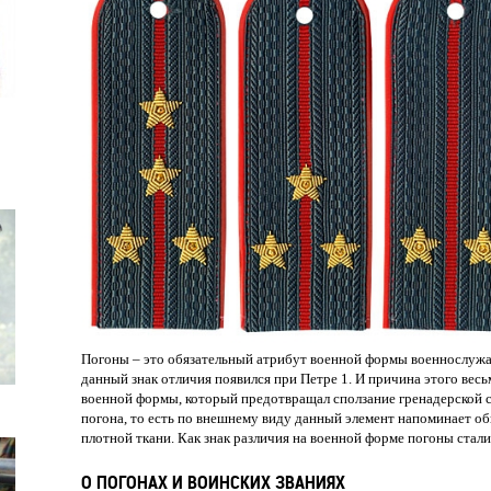
Погоны – это обязательный атрибут военной формы военнослуж
данный знак отличия появился при Петре 1. И причина этого вес
военной формы, который предотвращал сползание гренадерской 
погона, то есть по внешнему виду данный элемент напоминает об
плотной ткани. Как знак различия на военной форме погоны стали
О ПОГОНАХ И ВОИНСКИХ ЗВАНИЯХ