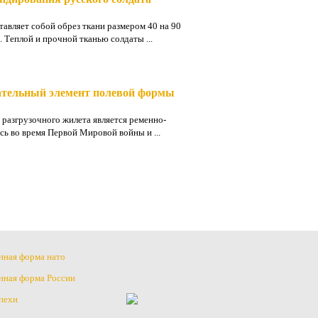
тавляет собой обрез ткани размером 40 на 90
Теплой и прочной тканью солдаты ...
зательный элемент полевой формы
разгрузочного жилета является ременно-
сь во время Первой Мировой войны и ...
нная форма нато
нная форма России
пехи