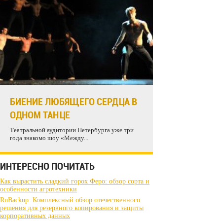
БИЕНИЕ ЛЮБЯЩЕГО СЕРДЦА В
ОДНОМ ТАНЦЕ
Театральной аудитории Петербурга уже три
года знакомо шоу «Между...
ИНТЕРЕСНО ПОЧИТАТЬ
Как вырастить сладкий горох Феро: обзор сорта и
особенности агротехники
RuBackup: Комплексный обзор отечественного
решения для резервного копирования и защиты
корпоративных данных