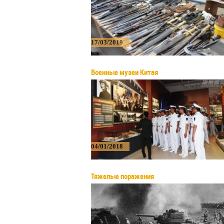
17/03/2019
Военные музеи Китая
04/01/2018
Тяжелые поражения