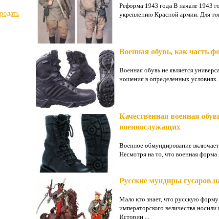
Реформа 1943 года В начале 1943 г
продать
укреплению Красной армии. Для тог
Военная обувь, как часть
Военная обувь не является универс
ношения в определенных условиях. К
Качественная военная обув
военнослужащих
Военное обмундирование включает 
Несмотря на то, что военная форма 
Русские мундиры гусаров н
Мало кто знает, что русскую форму
императорского величества носили
Истории ...