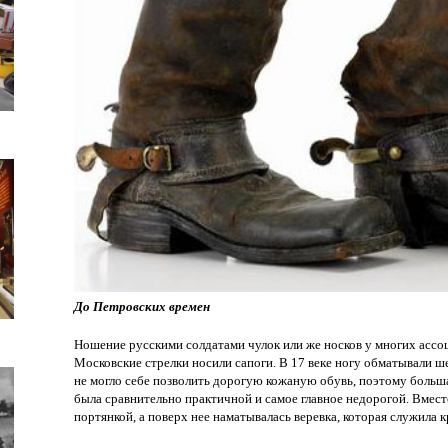
До Петровских времен
Ношение русскими солдатами чулок или же носков у многих асс
Московские стрелки носили сапоги. В 17 веке ногу обматывали 
не могло себе позволить дорогую кожаную обувь, поэтому большая
была сравнительно практичной и самое главное недорогой. Вмес
портянкой, а поверх нее наматывалась веревка, которая служила 