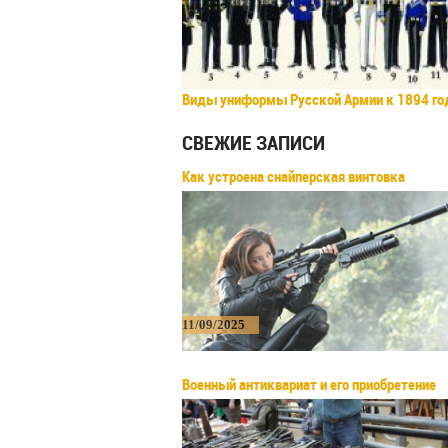
Виды униформы Русской Армии к 1894 го
СВЕЖИЕ ЗАПИСИ
Как устроена снайперская винтовка
11/09/2025
Военный антиквариат и его приобретение