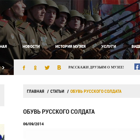
НАЯ
НОВОСТИ
ИСТОРИЯ МУЗЕЯ
УСЛУГИ
ВИД
РАССКАЖИ ДРУЗЬЯМ О МУЗЕЕ!
ГЛАВНАЯ
СТАТЬИ
ОБУВЬ РУССКОГО СОЛДАТА
ОБУВЬ РУССКОГО СОЛДАТА
06/09/2014