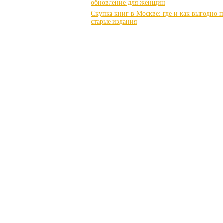
обновление для женщин
Скупка книг в Москве: где и как выгодно 
старые издания