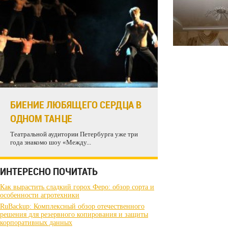
БИЕНИЕ ЛЮБЯЩЕГО СЕРДЦА В
ОДНОМ ТАНЦЕ
Театральной аудитории Петербурга уже три
года знакомо шоу «Между...
ИНТЕРЕСНО ПОЧИТАТЬ
Как вырастить сладкий горох Феро: обзор сорта и
особенности агротехники
RuBackup: Комплексный обзор отечественного
решения для резервного копирования и защиты
корпоративных данных