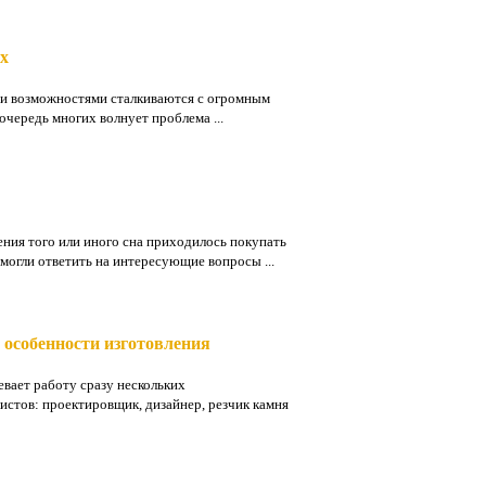
ях
ми возможностями сталкиваются с огромным
очередь многих волнует проблема ...
ения того или иного сна приходилось покупать
могли ответить на интересующие вопросы ...
особенности изготовления
вает работу сразу нескольких
стов: проектировщик, дизайнер, резчик камня