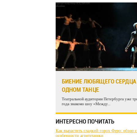
БИЕНИЕ ЛЮБЯЩЕГО СЕРДЦА
ОДНОМ ТАНЦЕ
Театральной аудитории Петербурга уже тр
года знакомо шоу «Между...
ИНТЕРЕСНО ПОЧИТАТЬ
Как вырастить сладкий горох Феро: обзор с
особенности агротехники