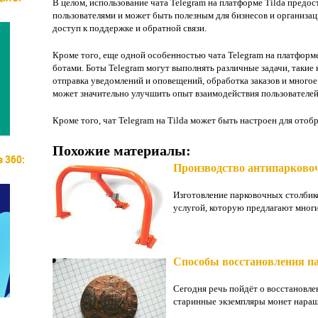
В целом, использование чата Telegram на платформе Tilda предос
пользователями и может быть полезным для бизнесов и организац
доступ к поддержке и обратной связи.
Кроме того, еще одной особенностью чата Telegram на платформе
ботами. Боты Telegram могут выполнять различные задачи, такие 
отправка уведомлений и оповещений, обработка заказов и многое 
может значительно улучшить опыт взаимодействия пользователей
Кроме того, чат Telegram на Tilda может быть настроен для отоб
Похожие материалы:
 360:
Производство антипарково
Изготовление парковочных столбик
услугой, которую предлагают многи
Способы восстановления п
Сегодня речь пойдёт о восстановл
старинные экземпляры монет наращи