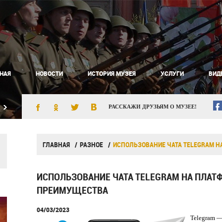
НАЯ
НОВОСТИ
ИСТОРИЯ МУЗЕЯ
УСЛУГИ
ВИД
РАССКАЖИ ДРУЗЬЯМ О МУЗЕЕ!
ГЛАВНАЯ
РАЗНОЕ
ИСПОЛЬЗОВАНИЕ ЧАТА TELEGRAM Н
ИСПОЛЬЗОВАНИЕ ЧАТА TELEGRAM НА ПЛАТФ
ПРЕИМУЩЕСТВА
04/03/2023
Telegram —