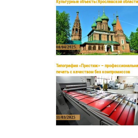
Культурные объекты Ярославской области
08/04/2025
Типография «Престиж» – профессиональн
печать с качеством без компромиссов
11/03/2025