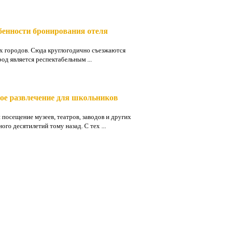
бенности бронирования отеля
х городов. Сюда круглогодично съезжаются
род является респектабельным ...
ое развлечение для школьников
 посещение музеев, театров, заводов и других
ого десятилетий тому назад. С тех ...