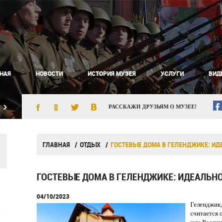
НАЯ
НОВОСТИ
ИСТОРИЯ МУЗЕЯ
УСЛУГИ
ВИД
РАССКАЖИ ДРУЗЬЯМ О МУЗЕЕ!
ГЛАВНАЯ
ОТДЫХ
ГОСТЕВЫЕ ДОМА В ГЕЛЕНДЖИКЕ: И
ГОСТЕВЫЕ ДОМА В ГЕЛЕНДЖИКЕ: ИДЕАЛЬНО
04/10/2023
Геленджик,
считается 