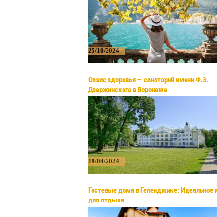
25/10/2024
Оазис здоровья — санаторий имени Ф.Э.
Дзержинского в Воронеже
19/04/2024
Гостевые дома в Геленджике: Идеальное 
для отдыха