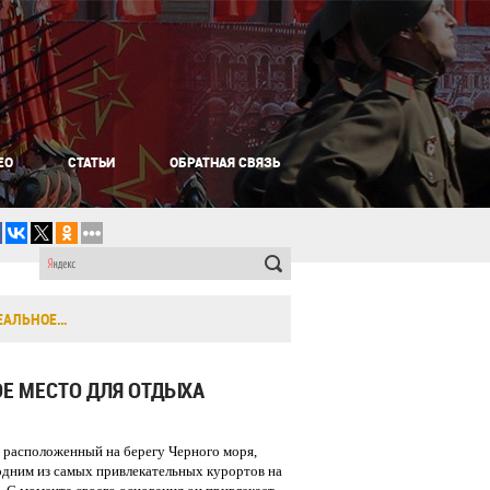
ЕО
СТАТЬИ
ОБРАТНАЯ СВЯЗЬ
ДЕАЛЬНОЕ…
Е МЕСТО ДЛЯ ОТДЫХА
 расположенный на берегу Черного моря,
одним из самых привлекательных курортов на