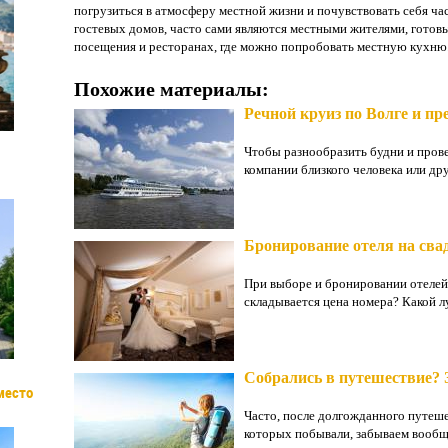
погрузиться в атмосферу местной жизни и почувствовать себя ча
гостевых домов, часто сами являются местными жителями, готов
посещения и ресторанах, где можно попробовать местную кухню
Похожие материалы:
Речной круиз по Волге и п
Чтобы разнообразить будни и прове
компании близкого человека или друз
Бронирование отеля на сва
При выборе и бронировании отелей 
складывается цена номера? Какой лу
Собрались в путешествие? 
место
Часто, после долгожданного путеше
которых побывали, забываем вообще,