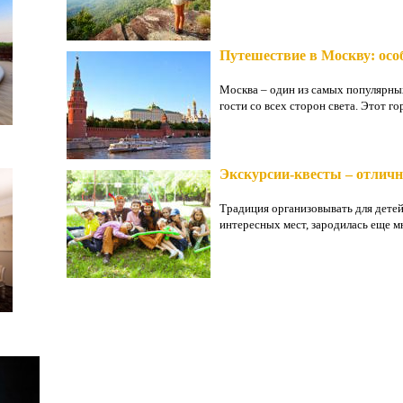
Путешествие в Москву: осо
Москва – один из самых популярны
гости со всех сторон света. Этот го
Экскурсии-квесты – отличн
Традиция организовывать для детей
интересных мест, зародилась еще мн